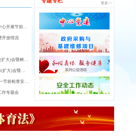
专题专栏
更多>>
展节前安全检查
费开放情况
读书班第二次集中学习研讨
书班第一次集中学习研讨
前检查安全工作
工作专题会