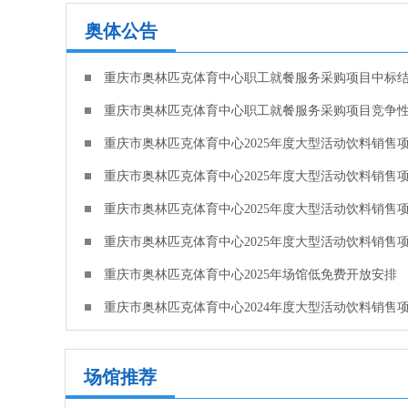
奥体公告
重庆市奥林匹克体育中心职工就餐服务采购项目中标
重庆市奥林匹克体育中心职工就餐服务采购项目竞争性比
重庆市奥林匹克体育中心2025年度大型活动饮料销售项目（第二次）
重庆市奥林匹克体育中心2025年度大型活动饮料销售项目公开招租信息公
重庆市奥林匹克体育中心2025年度大型活动饮料销售项目流
重庆市奥林匹克体育中心2025年度大型活动饮料销售项目公开
重庆市奥林匹克体育中心2025年场馆低免费开放安排
重庆市奥林匹克体育中心2024年度大型活动饮料销售项目中
场馆推荐