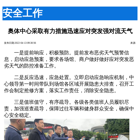
安全工作
奥体中心采取有力措施迅速应对突发强对流天气
发布日期:2022-04-13 09:30:56
来源:
一是提前响应，积极预防。提前发布恶劣天气预警信
息，启动应急预案，要求各场馆、商户做好做好应对突发恶
劣天气的防控准备工作。
二是反应迅速，应急处置。立即启动应急响应机制，中
心领导第一时间带队到场馆各区域开展隐患大排查，召开工
作会制定抢修方案，落实工作责任，消除安全隐患。
三是值班值守，有序疏导。各级各类值班人员履职尽
责，加强巡查疏导，保障过往车辆和健身群众安全，确保中
心安全稳定。