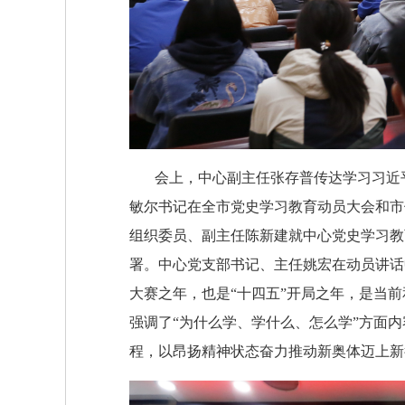
会上，中心副主任张存普传达学习习近平
敏尔书记在全市党史学习教育动员大会和市
组织委员、副主任陈新建就中心党史学习教育
署。中心党支部书记、主任姚宏在动员讲话
大赛之年，也是“十四五”开局之年，是当
强调了“为什么学、学什么、怎么学”方面
程，以昂扬精神状态奋力推动新奥体迈上新