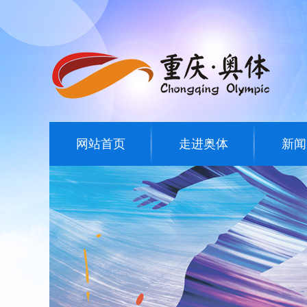
网站首页
走进奥体
新闻