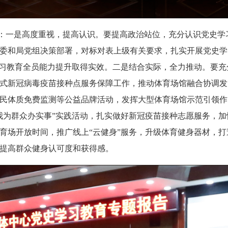
一是高度重视，提高认识。要提高政治站位，充分认识党史学
委和局党组决策部署，对标对表上级有关要求，扎实开展党史学
学习教育全员能力提升取得实效。二是结合实际，全力推动。要充
式新冠病毒疫苗接种点服务保障工作，推动体育场馆融合协调发
民体质免费监测等公益品牌活动，发挥大型体育场馆示范引领作
我为群众办实事”实践活动，扎实做好新冠疫苗接种志愿服务，加
育场开放时间，推广线上“云健身”服务，升级体育健身器材，打
提高群众健身认可度和获得感。