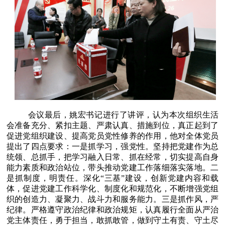
会议最后，姚宏书记进行了讲评，认为本次组织生活
会准备充分、紧扣主题、严肃认真、措施到位，真正起到了
促进党组织建设、提高党员党性修养的作用，他对全体党员
提出了四点要求：一是抓学习，强党性。坚持把党建作为总
统领、总抓手，把学习融入日常、抓在经常，切实提高自身
能力素质和政治站位，带头推动党建工作落细落实落地。二
是抓制度，明责任。深化“三基”建设，创新党建内容和载
体，促进党建工作科学化、制度化和规范化，不断增强党组
织的创造力、凝聚力、战斗力和服务能力。三是抓作风，严
纪律。严格遵守政治纪律和政治规矩，认真履行全面从严治
党主体责任，勇于担当，敢抓敢管，做到守土有责、守土尽