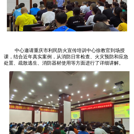
中心邀请重庆市利民防火宣传培训中心徐教官到场授
课，结合近年真实案例，从消防日常检查、火灾预防和应急
处置、疏散逃生、消防器材使用等方面进行了详细讲解。