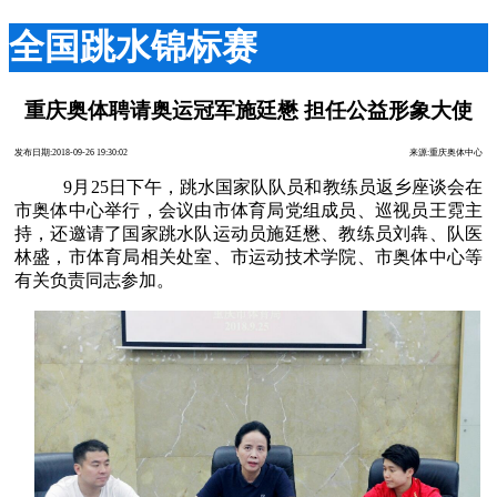
全国跳水锦标赛
重庆奥体聘请奥运冠军施廷懋 担任公益形象大使
发布日期:2018-09-26 19:30:02
来源:重庆奥体中心
9月25日下午，跳水国家队队员和教练员返乡座谈会在
市奥体中心举行，会议由市体育局党组成员、巡视员王霓主
持，还邀请了国家跳水队运动员施廷懋、教练员刘犇、队医
林盛，市体育局相关处室、市运动技术学院、市奥体中心等
有关负责同志参加。