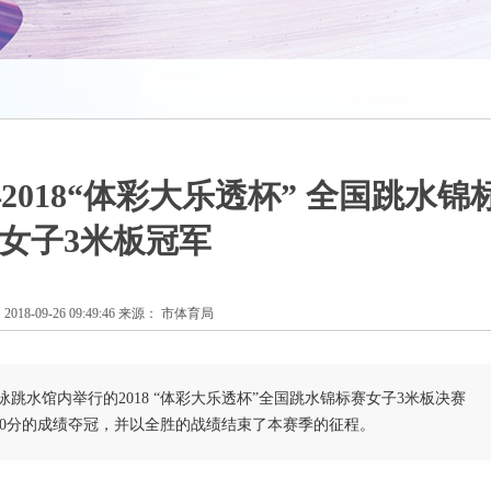
018“体彩大乐透杯” 全国跳水锦
女子3米板冠军
2018-09-26 09:49:46 来源： 市体育局
.20分的成绩夺冠，并以全胜的战绩结束了本赛季的征程。