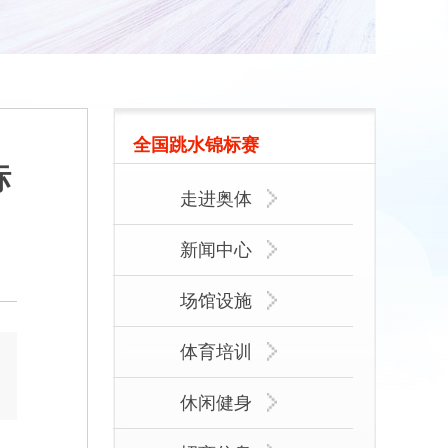
全国跳水锦标赛
标
走进奥体
新闻中心
场馆设施
体育培训
休闲健身