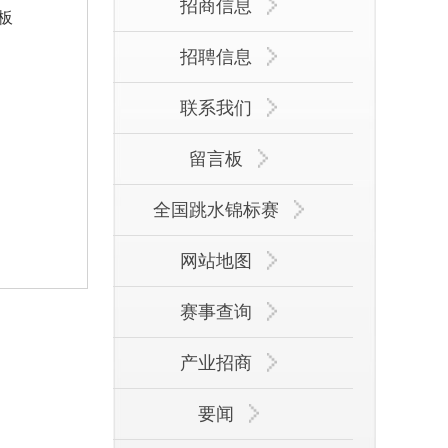
招商信息
板
招聘信息
联系我们
留言板
全国跳水锦标赛
网站地图
赛事查询
产业招商
要闻