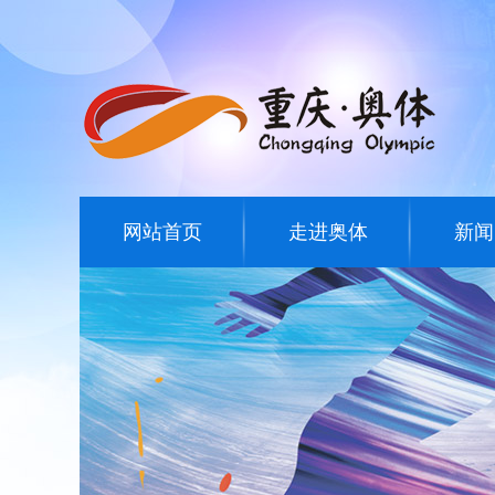
网站首页
走进奥体
新闻